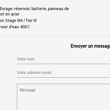
orage: réservoir, batterie, panneau de
t en acier
: Stage IIIA / Tier III
voir d'eau: 400 l
Envoyer un messag