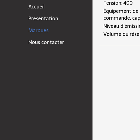
Tension: 400
Accueil
Équipement de f
commande, capo
Présentation
Niveau d'émission
Marques
Volume du réser
Nous contacter