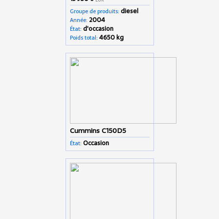
diesel
Groupe de produits:
2004
Année:
d'occasion
État:
4650 kg
Poids total:
Cummins C150D5
Occasion
État: