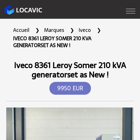
Accueil
Marques
Iveco
IVECO 8361 LEROY SOMER 210 KVA
GENERATORSET AS NEW !
Iveco 8361 Leroy Somer 210 kVA
generatorset as New !
9950 EUR