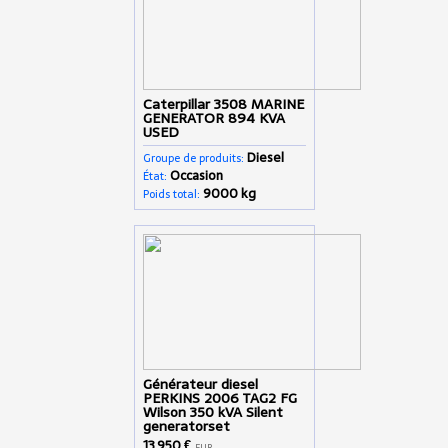
Caterpillar 3508 MARINE
GENERATOR 894 KVA
USED
Diesel
Groupe de produits:
Occasion
État:
9000 kg
Poids total:
Générateur diesel
PERKINS 2006 TAG2 FG
Wilson 350 kVA Silent
generatorset
13 950 €
EUR